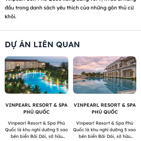
đầu trong danh sách yêu thích của những gôn thủ cừ
khôi.
DỰ ÁN LIÊN QUAN
VINPEARL RESORT & SPA
VINPEARL RESORT & SPA
PHÚ QUỐC
PHÚ QUỐC
Vinpearl Resort & Spa Phú
Vinpearl Resort & Spa Phú
Quốc là khu nghỉ dưỡng 5 sao
Quốc là khu nghỉ dưỡng 5 sao
bên biển Bãi Dài, sở hữu
bên biển Bãi Dài, sở hữu