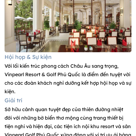
Hội họp & Sự kiện
Với lối kiến trúc phong cách Châu Âu sang trọng,
Vinpearl Resort & Golf Phú Quốc là điểm đến tuyệt vời
cho các đoàn khách nghỉ dưỡng kết hợp hội họp và sự
kiện.
Giải trí
Sở hữu cảnh quan tuyệt đẹp của thiên đường nhiệt
đới với những bờ biển thơ mộng cùng trang thiết bị
tiện nghi và hiện đại, các tiện ích nội khu resort và sân
Vinpearl Golf Phú Quốc xứng đáng với vị trí ưu ái hàng