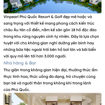
Vinpearl Phú Quốc Resort & Golf đẹp mê hoặc và
sang trọng với thiết kế mang phong cách kiến trúc
châu Âu tân cổ điển, nằm kế sân gôn 18 hố độc đáo
trong khu rừng nguyên sinh tự nhiên. Đây là lựa chọn
tuyệt vời cho không gian nghỉ dưỡng yên bình hay
những bữa tiệc ngoài trời bên hồ bơi lớn và bãi biển
với quy mô lên tới hơn 3.000 người.
Nhà hàng & Bar
Thư giãn trong không gian hiện đại, thưởng thức ẩm
thực tinh hoa, thức uống đa dạng, trò chuyện cùng
bạn bè và người thân trong không khí trong lành
của Phú Quốc.